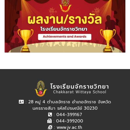
: 28 หมู่ 4 ตำบลจักราช อำเภอจักราช จังหวัด
นครราชสีมา รหัสไปรษณีย์ 30230
: 044-399167
: 044-399200
:
www.jv.ac.th