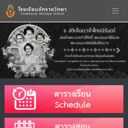
Previous
Nex