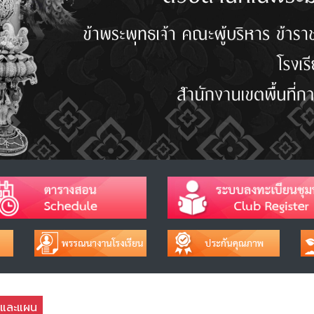
ยและแผน