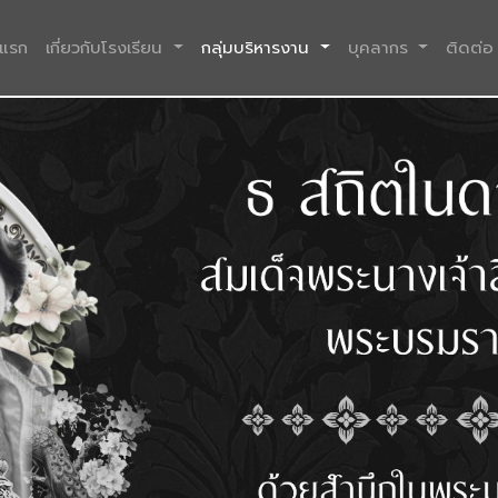
(current)
าแรก
เกี่ยวกับโรงเรียน
กลุ่มบริหารงาน
บุคลากร
ติดต่อ