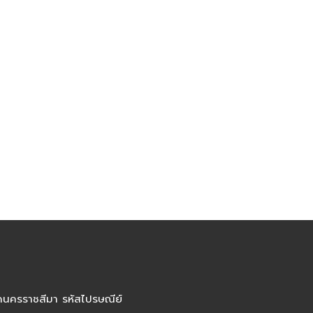
ัดนครราชสีมา รหัสไปรษณีย์