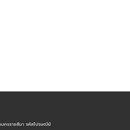
ัดนครราชสีมา รหัสไปรษณีย์