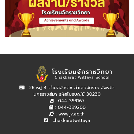
: 28 หมู่ 4 ตำบลจักราช อำเภอจักราช จังหวัด
นครราชสีมา รหัสไปรษณีย์ 30230
: 044-399167
: 044-399200
:
www.jv.ac.th
:
chakkaratwittaya