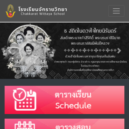
Previous
Nex