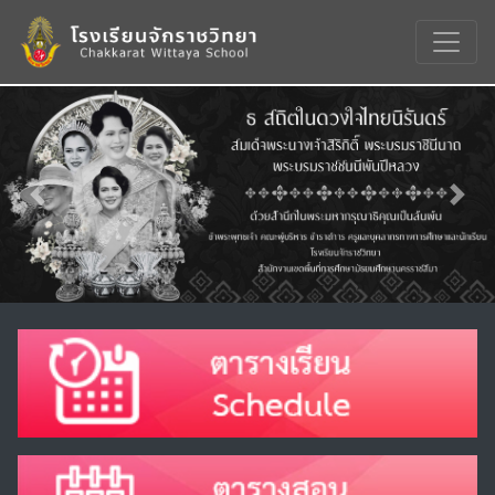
Previous
Nex