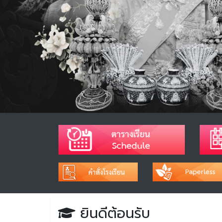
ยินดีต้อนรับ