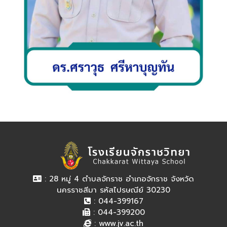
: 28 หมู่ 4 ตำบลจักราช อำเภอจักราช จังหวัด
นครราชสีมา รหัสไปรษณีย์ 30230
: 044-399167
: 044-399200
:
www.jv.ac.th