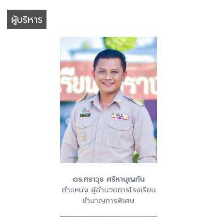
ผู้บริหาร
ดร.ศราวุธ ศรีหาบุญทัน
ตำแหน่ง ผู้อำนวยการโรงเรียน
ชำนาญการพิเศษ