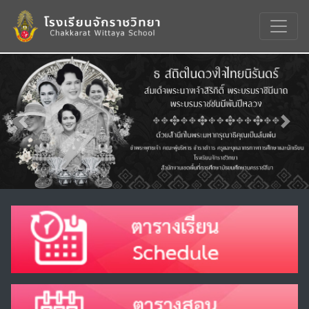
Previous
Nex