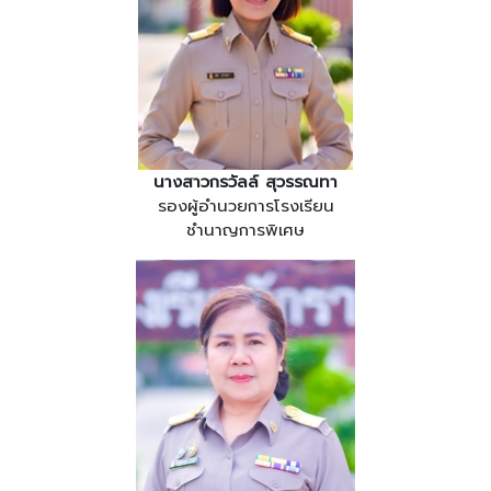
นางสาวกรวัลล์ สุวรรณทา
รองผู้อำนวยการโรงเรียน
ชำนาญการพิเศษ