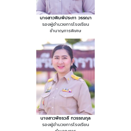
นางสาวพิมพ์ประภา วรรณา
รองผู้อำนวยการโรงเรียน
ชำนาญการพิเศษ
นางสาวพัชรวลี ทวรรณกุล
รองผู้อำนวยการโรงเรียน
ชำนาญการ