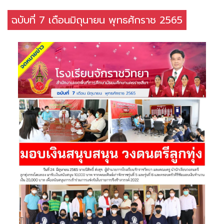
ฉบับที่ 7 เดือนมิถุนายน พุทธศักราช 2565