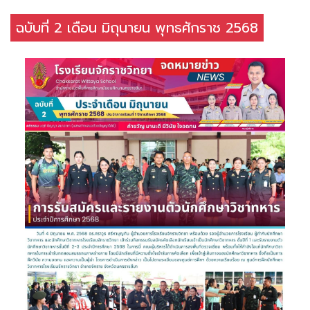
ฉบับที่ 2 เดือน มิถุนายน พุทธศักราช 2568