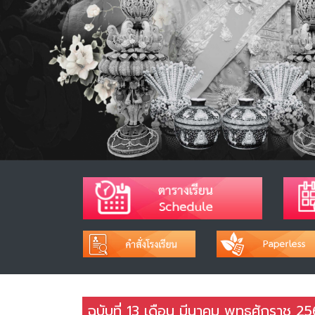
ฉบับที่ 13 เดือน มีนาคม พุทธศักราช 2