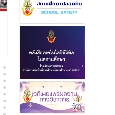
ฉบับที่ 11 เดือน มิถุนายน
ฉบับที่ 28 เดื
พุทธศักราช 2569
พุทธศักราช 2
30 มิถุนายน 2569
2 มกราค
อ่านเพิ่มเติม
อ่านเพิ่