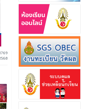
1769
 2568