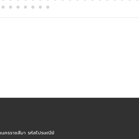
ัดนครราชสีมา รหัสไปรษณีย์