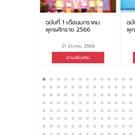
อนกุมภาพันธ์
ฉบับที่ 1 เดือนมกราคม
ฉบั
2567
พุทธศักราช 2566
พุ
นธ์ 2567
21 มีนาคม 2566
่มเติม
อ่านเพิ่มเติม