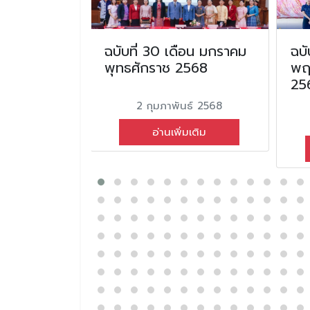
อน
ฉบับที่ 30 เดือน มกราคม
ฉบั
ทธศักราช
พุทธศักราช 2568
พฤ
25
2 กุมภาพันธ์ 2568
นธ์ 2569
อ่านเพิ่มเติม
่มเติม