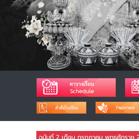
ฉบับที่ 2 เดือน กรกฎาคม พุทธศักราช