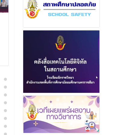
ฉบับที่ 7 เดือน
ฉบับที่ 17 เดือ
พฤศจิกายน พุทธศักราช
พฤศจิกายน พ
2568
2566
18 พฤศจิกายน 2568
15 ธันวา
อ่านเพิ่มเติม
อ่านเพิ่