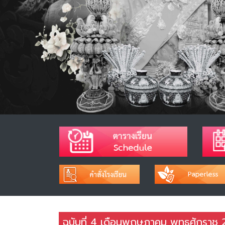
ฉบับที่ 4 เดือนพฤษภาคม พุทธศักราช