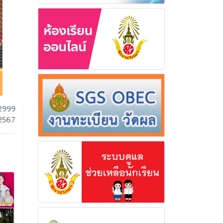
2999
 2567