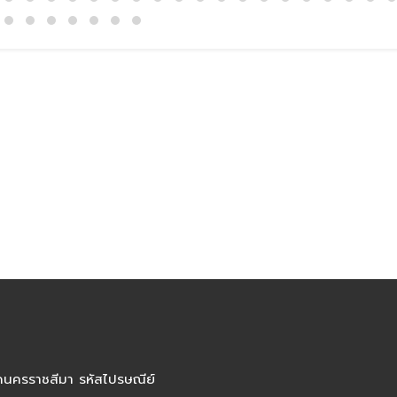
ัดนครราชสีมา รหัสไปรษณีย์