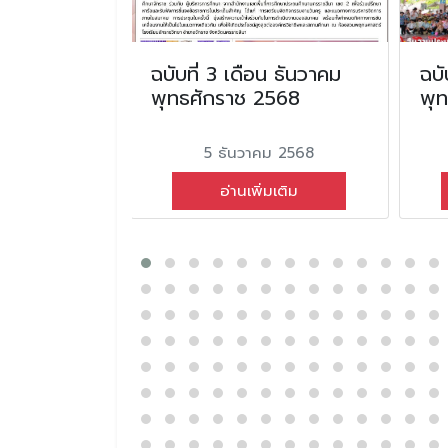
ือน มกราคม
ฉบับที่ 3 เดือน ธันวาคม
ฉบั
2569
พุทธศักราช 2568
พุ
ม 2569
5 ธันวาคม 2568
่มเติม
อ่านเพิ่มเติม