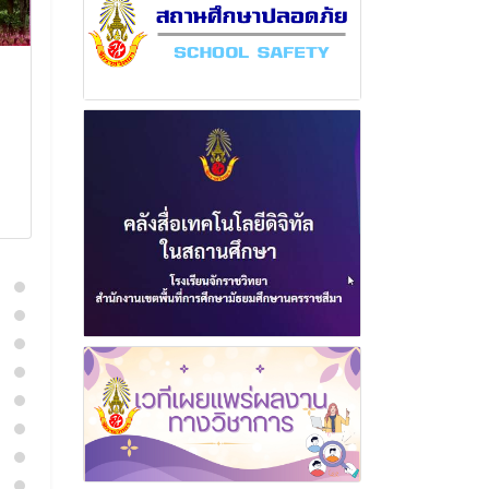
ฉบับที่ 10 เดือน
ฉบับที่ 2 เดื
พฤศจิกายน พุทธศักราช
พุทธศักราช 2
2564
25 กันยา
2 ธันวาคม 2564
อ่านเพิ่
อ่านเพิ่มเติม