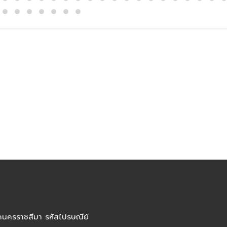
ัดนครราชสีมา รหัสไปรษณีย์