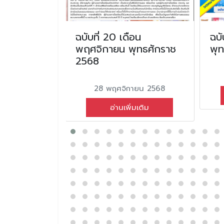
อนตุลาคม
ฉบับที่ 20 เดือน
ฉบั
2566
พฤศจิกายน พุทธศักราช
พุ
2568
ยน 2566
28 พฤศจิกายน 2568
่มเติม
อ่านเพิ่มเติม