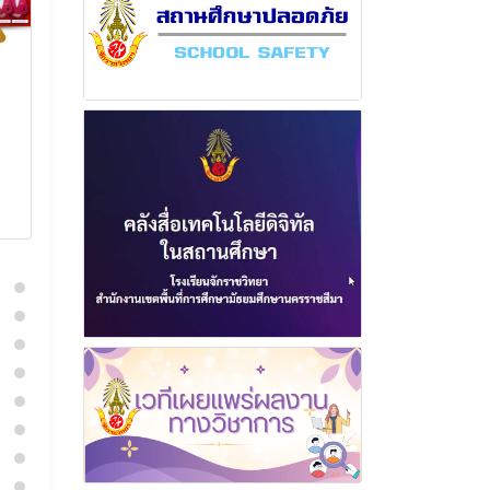
ฉบับที่ 3 เดือน เมษายน
ฉบับที่ 5 เดือ
พุทธศักราช 2568
พุทธศักราช 2
14 เมษายน 2568
18 กันยา
อ่านเพิ่มเติม
อ่านเพิ่