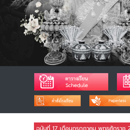
ฉบับที่ 17 เดือนกรกฎาคม พุทธศักราช