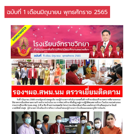
ฉบับที่ 1 เดือนมิถุนายน พุทธศักราช 2565