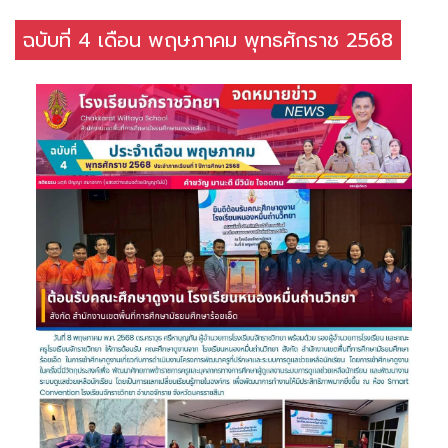
ฉบับที่ 4 เดือน พฤษภาคม พุทธศักราช 2568