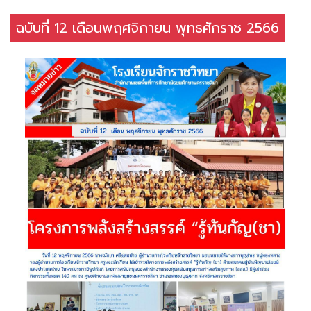
ฉบับที่ 12 เดือนพฤศจิกายน พุทธศักราช 2566