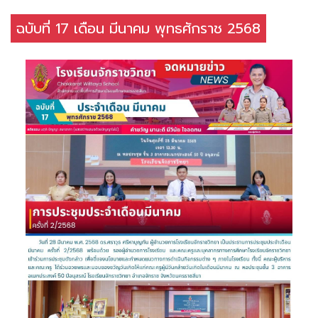
ฉบับที่ 17 เดือน มีนาคม พุทธศักราช 2568