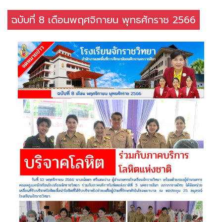
ฉบับที่ 8 เดือนพฤศจิกายน พุทธศักราช 2566