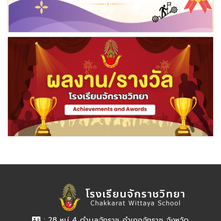
: 28 หมู่ 4 ตำบลจักราช อำเภอจักราช จังหวัด