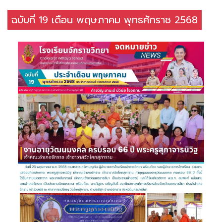
ฉบับที่ 19 เดือน พฤษภาคม พุทธศักราช 2568