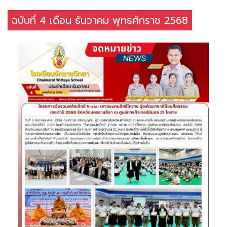
ฉบับที่ 4 เดือน ธันวาคม พุทธศักราช 2568