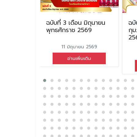
อนมีนาคม
ฉบับที่ 3 เดือน มิถุนายน
ฉบั
2567
พุทธศักราช 2569
กุม
25
ม 2567
11 มิถุนายน 2569
่มเติม
อ่านเพิ่มเติม