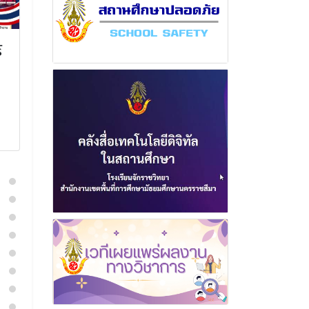
์
ฉบับที่ 13 เดือน กุมภาพันธ์
ฉบับที่ 2 เดือ
พุทธศักราช 2569
พุทธศักราช 2
18 กุมภาพันธ์ 2569
11 กุมภาพั
อ่านเพิ่มเติม
อ่านเพิ่