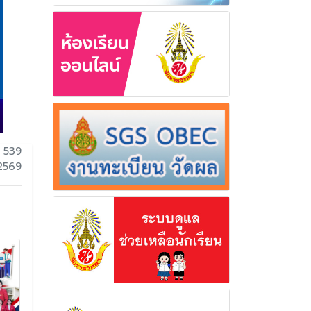
 539
 2569