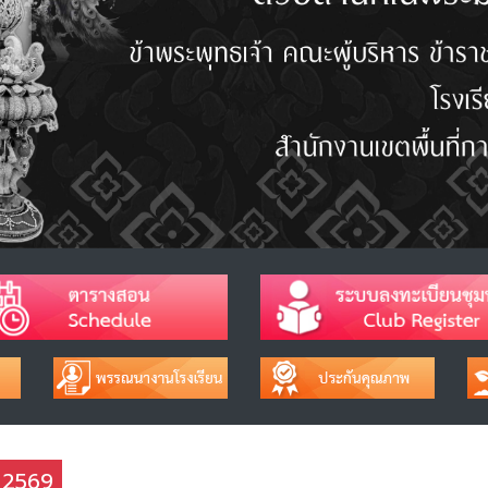
ช 2569