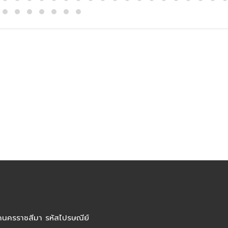
ัดนครราชสีมา รหัสไปรษณีย์