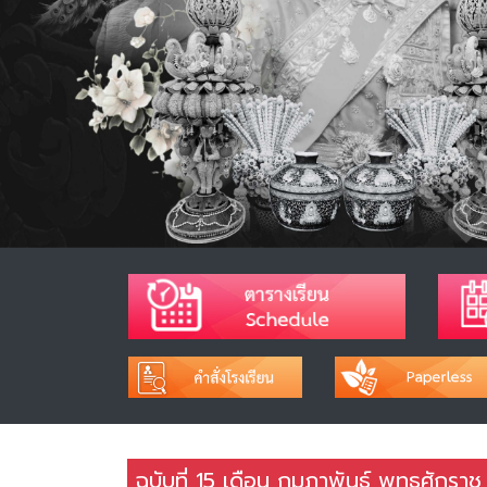
ฉบับที่ 15 เดือน กุมภาพันธ์ พุทธศักรา