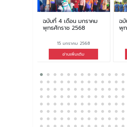
อน มกราคม
ฉบับที่ 4 เดือน มกราคม
ฉบั
2568
พุทธศักราช 2568
พุ
ม 2568
15 มกราคม 2568
่มเติม
อ่านเพิ่มเติม