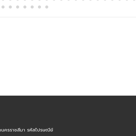
ัดนครราชสีมา รหัสไปรษณีย์