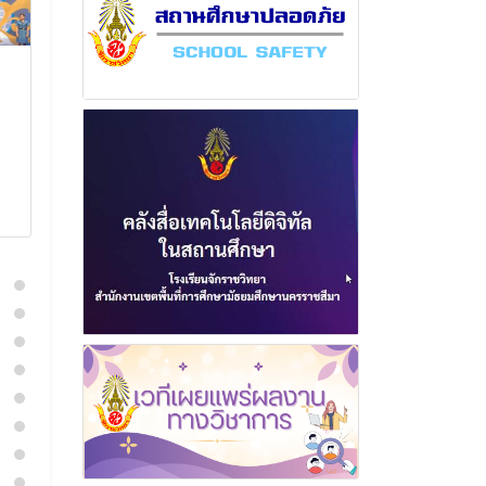
ฉบับที่ 3 เดือนพฤศจิกายน
ฉบับที่ 12 เดื
พุทธศักราช 2566
พุทธศักราช 2
4 พฤศจิกายน 2566
12 ธันวา
อ่านเพิ่มเติม
อ่านเพิ่