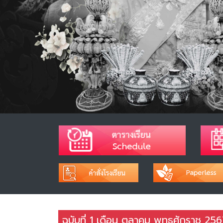
ฉบับที่ 1 เดือน ตุลาคม พุทธศักราช 25