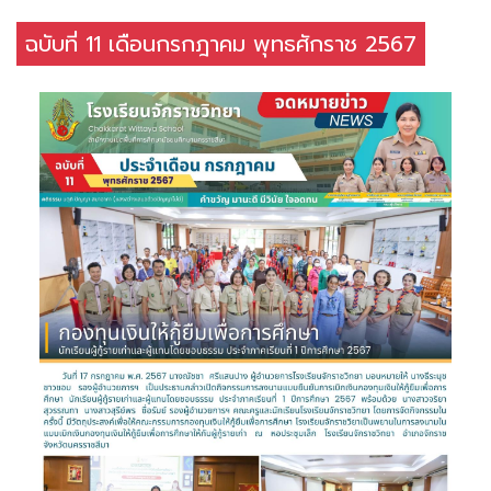
ฉบับที่ 11 เดือนกรกฎาคม พุทธศักราช 2567