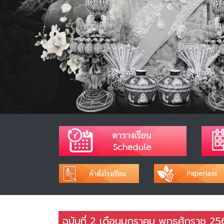
ฉบับที่ 2 เดือนมกราคม พุทธศักราช 25