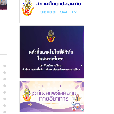
ฉบับที่ 10 เดือน กันยายน
ฉบับที่ 6 เดือ
พุทธศักราช 2564
พุทธศักราช 2
24 ตุลาคม 2564
5 กรกฎาค
อ่านเพิ่มเติม
อ่านเพิ่