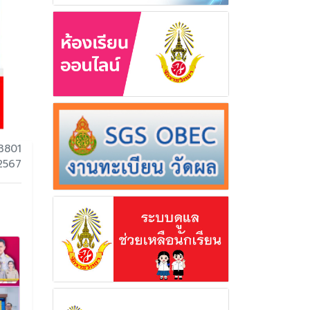
3801
 2567