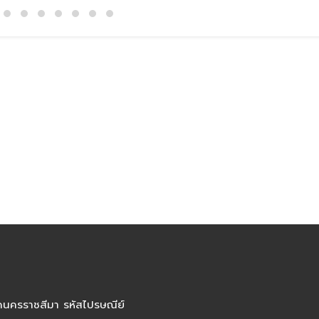
ัดนครราชสีมา รหัสไปรษณีย์