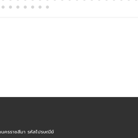
ัดนครราชสีมา รหัสไปรษณีย์