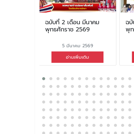
อนพฤษภาคม
ฉบับที่ 2 เดือน มีนาคม
ฉบั
2566
พุทธศักราช 2569
พุ
ม 2566
5 มีนาคม 2569
่มเติม
อ่านเพิ่มเติม