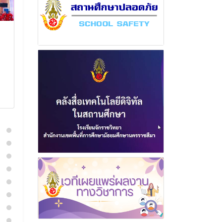
ฉบับที่ 14 เดือน
ฉบับที่ 1 เดือ
กุมภาพันธ์ พุทธศักราช
พุทธศักราช 2
2568
11 ธันวา
21 กุมภาพันธ์ 2568
อ่านเพิ่
อ่านเพิ่มเติม