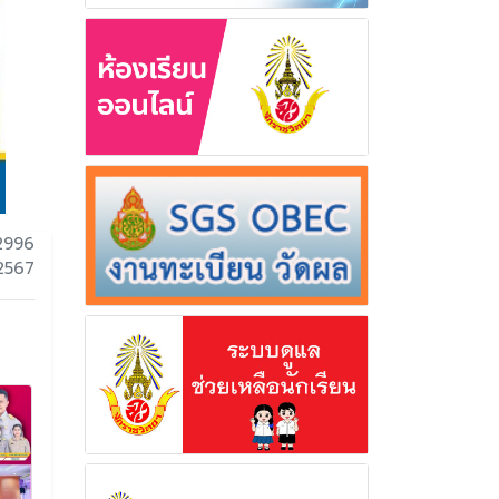
2996
 2567