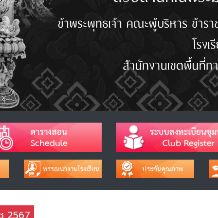
าช 2567