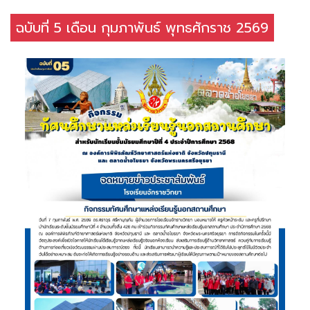
ฉบับที่ 5 เดือน กุมภาพันธ์ พุทธศักราช 2569