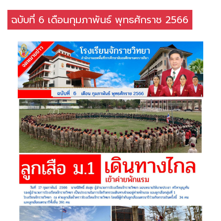
ฉบับที่ 6 เดือนกุมภาพันธ์ พุทธศักราช 2566