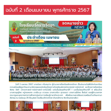
ฉบับที่ 2 เดือนเมษายน พุทธศักราช 2567