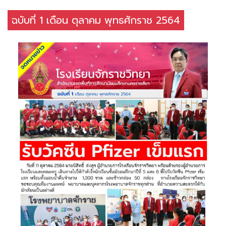
ฉบับที่ 1 เดือน ตุลาคม พุทธศักราช 2564