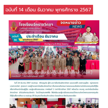
ฉบับที่ 14 เดือน ธันวาคม พุทธศักราช 2567