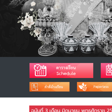
ฉบับที่ 3 เดือน มิถุนายน พุทธศักราช 2