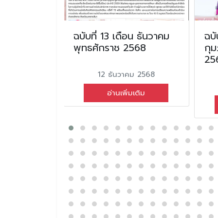
น กุมภาพันธ์
ฉบับที่ 13 เดือน ธันวาคม
ฉบั
2569
พุทธศักราช 2568
กุม
25
นธ์ 2569
12 ธันวาคม 2568
่มเติม
อ่านเพิ่มเติม