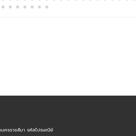
ัดนครราชสีมา รหัสไปรษณีย์