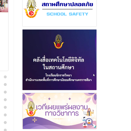
ฉบับที่ 13 เดือน มกราคม
ฉบับที่ 5 เดือ
พุทธศักราช 2568
พุทธศักราช 2
20 มกราคม 2568
23 ตุลาค
อ่านเพิ่มเติม
อ่านเพิ่