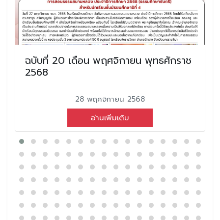
ฉบับที่ 20 เดือน พฤศจิกายน พุทธศักราช
2568
28 พฤศจิกายน 2568
อ่านเพิ่มเติม