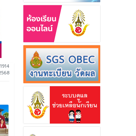
1914
 2568