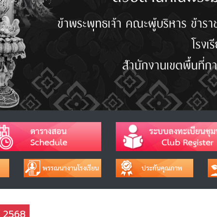
ช 2568