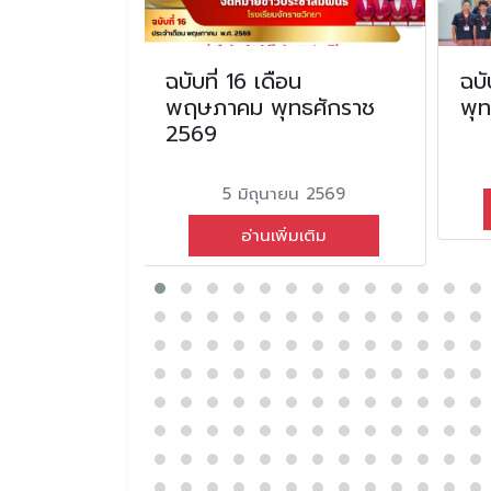
นมิถุนายน
ฉบับที่ 16 เดือน
ฉบั
2565
พฤษภาคม พุทธศักราช
พุ
2569
ม 2566
5 มิถุนายน 2569
่มเติม
อ่านเพิ่มเติม