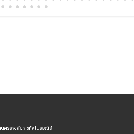
ัดนครราชสีมา รหัสไปรษณีย์