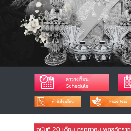
ฉบับที่ 20 เดือน กรกฎาคม พุทธศักรา