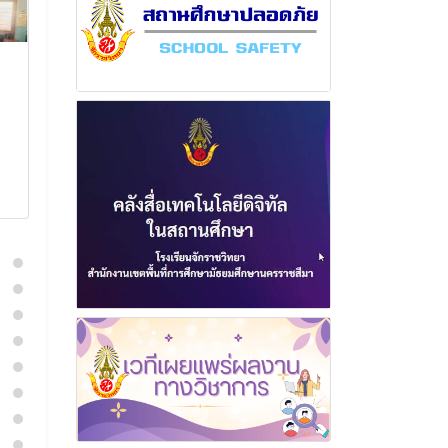
ฉบับที่ 10 เดือนกรกฎาคม
ฉบับที่ 10 เดือ
พุทธศักราช 2567
กุมภาพันธ์ พุ
2569
18 กรกฎาคม 2567
18 กุมภาพั
อ่านเพิ่มเติม
อ่านเพิ่