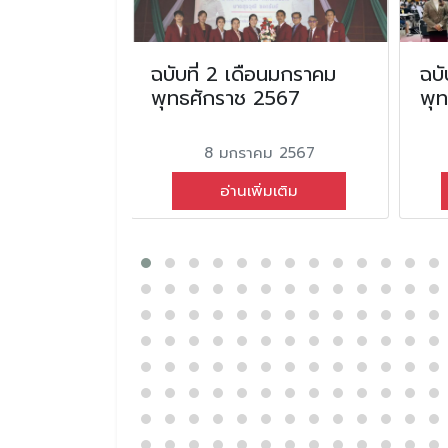
อนตุลาคม
ฉบับที่ 2 เดือนมกราคม
ฉบั
2566
พุทธศักราช 2567
พุ
ม 2566
8 มกราคม 2567
่มเติม
อ่านเพิ่มเติม