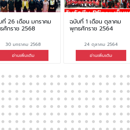
บที่ 26 เดือน มกราคม
ฉบับที่ 1 เดือน ตุลาคม
ทธศักราช 2568
พุทธศักราช 2564
30 มกราคม 2568
24 ตุลาคม 2564
อ่านเพิ่มเติม
อ่านเพิ่มเติม