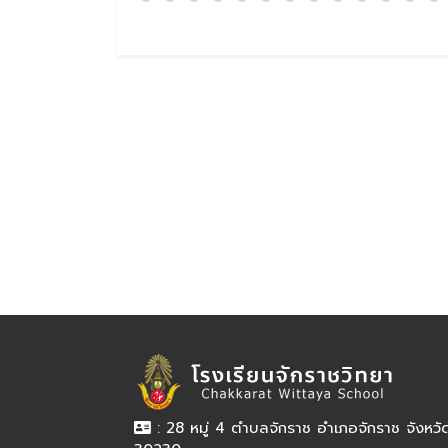
: 28 หมู่ 4 ตำบลจักราช อำเภอจักราช จังหว