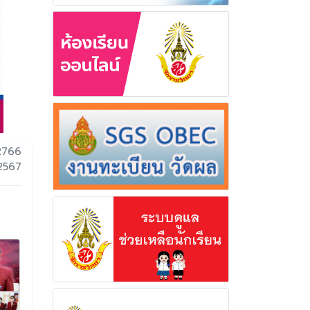
2766
 2567