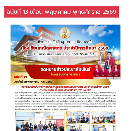
ฉบับที่ 13 เดือน พฤษภาคม พุทธศักราช 2569