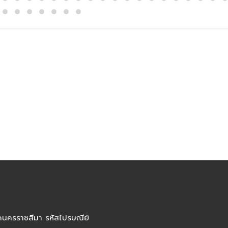
ัดนครราชสีมา รหัสไปรษณีย์