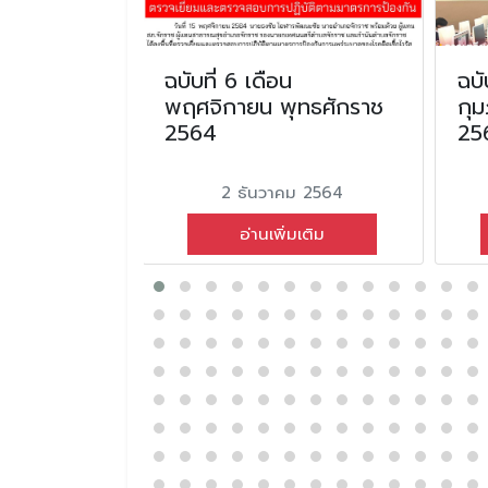
อนเมษายน
ฉบับที่ 6 เดือน
ฉบั
2567
พฤศจิกายน พุทธศักราช
กุม
2564
25
น 2567
2 ธันวาคม 2564
่มเติม
อ่านเพิ่มเติม