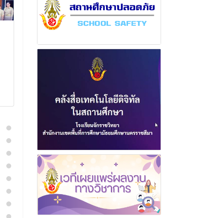
ฉบับที่ 8 เดือนมีนาคม
ฉบับที่ 1 เดื
พุทธศักราช 2567
พุทธศักราช 2
13 มีนาคม 2567
2 พฤษภาค
อ่านเพิ่มเติม
อ่านเพิ่