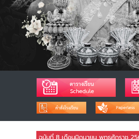
ฉบับที่ 8 เดือนมิถุนายน พุทธศักราช 2