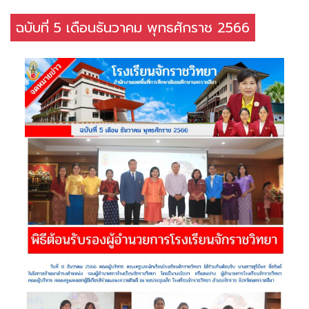
ฉบับที่ 5 เดือนธันวาคม พุทธศักราช 2566