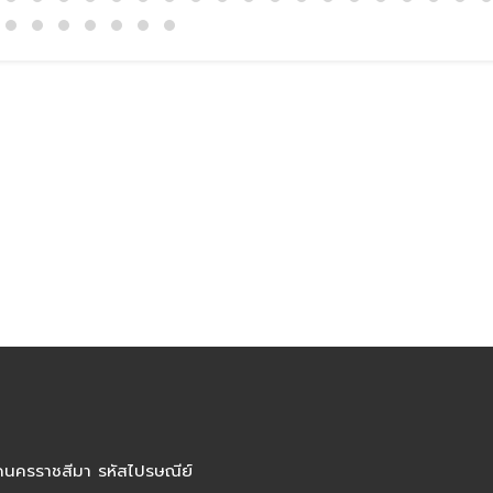
ัดนครราชสีมา รหัสไปรษณีย์