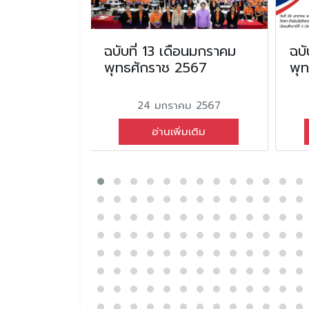
อน มิถุนายน
ฉบับที่ 13 เดือนมกราคม
ฉบั
2569
พุทธศักราช 2567
พุ
ยน 2569
24 มกราคม 2567
่มเติม
อ่านเพิ่มเติม