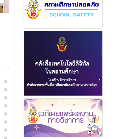
ฉบับที่ 7 เดือนมิถุนายน
ฉบับที่ 2 เดื
พุทธศักราช 2566
พุทธศักราช 2
5 กรกฎาคม 2566
4 กรกฎาค
อ่านเพิ่มเติม
อ่านเพิ่