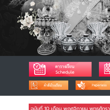
ฉบับที่ 10 เดือน พฤศจิกายน พุทธศัก