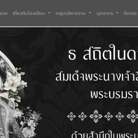
(current)
าแรก
เกี่ยวกับโรงเรียน
กลุ่มบริหารงาน
บุคลากร
ติดต่อ