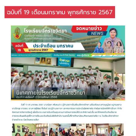
ฉบับที่ 19 เดือนมกราคม พุทธศักราช 2567