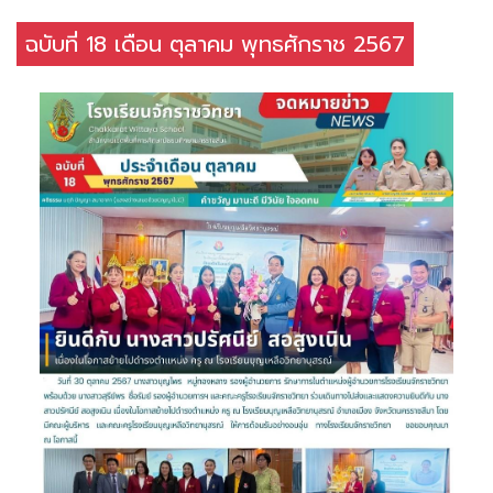
ฉบับที่ 18 เดือน ตุลาคม พุทธศักราช 2567