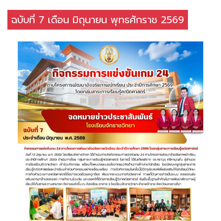
ฉบับที่ 7 เดือน มิถุนายน พุทธศักราช 2569