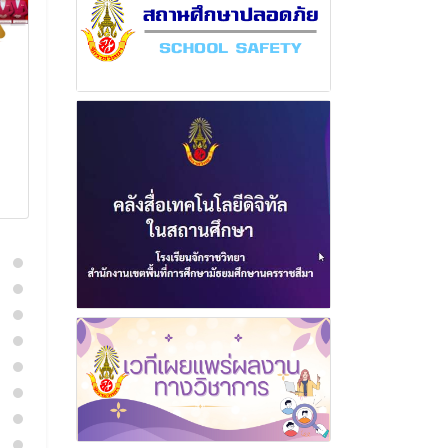
ฉบับที่ 5 เดือน ตุลาคม
ฉบับที่ 3 เดือ
พุทธศักราช 2568
พุทธศักราช 
14 ตุลาคม 2568
24 ตุลาค
อ่านเพิ่มเติม
อ่านเพิ่