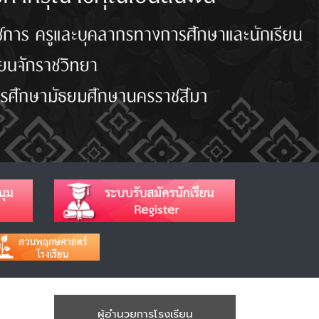
ผู้อำนวยการโรงเรียน