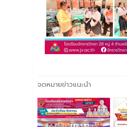
จดหมายข่าวแนะนำ