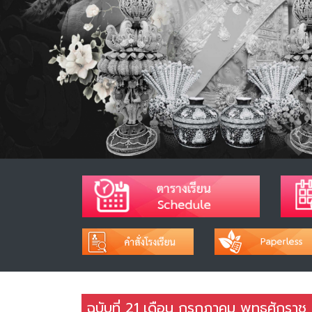
ฉบับที่ 21 เดือน กรกฎาคม พุทธศักราช