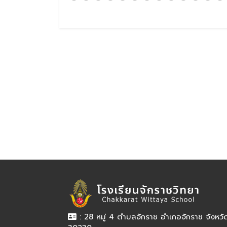
: 28 หมู่ 4 ตำบลจักราช อำเภอจักราช จังหว