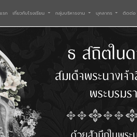
(current)
าแรก
เกี่ยวกับโรงเรียน
กลุ่มบริหารงาน
บุคลากร
ติดต่อ