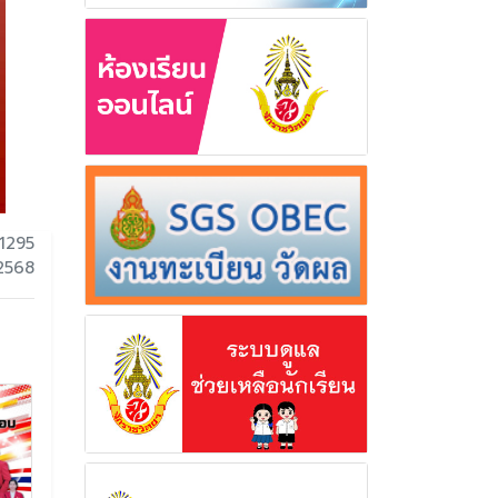
1295
 2568