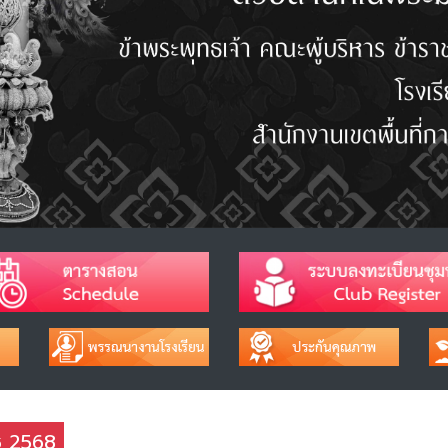
าช 2568