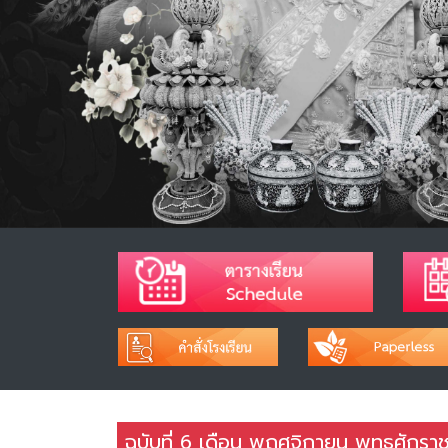
ฉบับที่ 6 เดือน พฤศจิกายน พุทธศักร