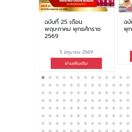
น กุมภาพันธ์
ฉบับที่ 25 เดือน
ฉบั
2568
พฤษภาคม พุทธศักราช
พุ
2569
นธ์ 2568
5 มิถุนายน 2569
่มเติม
อ่านเพิ่มเติม