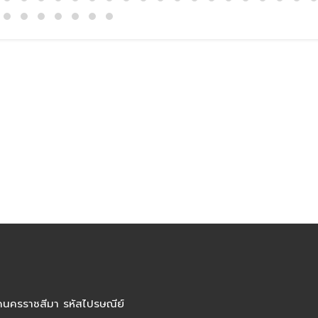
ัดนครราชสีมา รหัสไปรษณีย์