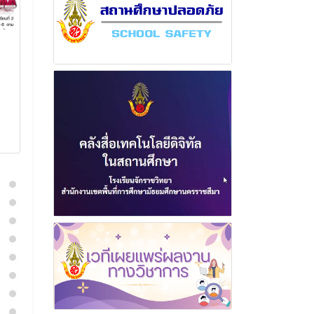
ฉบับที่ 1 เดือน ตุลาคม
ฉบับที่ 2 เดือ
พุทธศักราช 2568
พุทธศักราช 2
14 ตุลาคม 2568
3 มีนาค
อ่านเพิ่มเติม
อ่านเพิ่