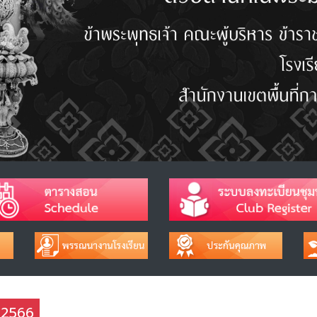
ช 2566