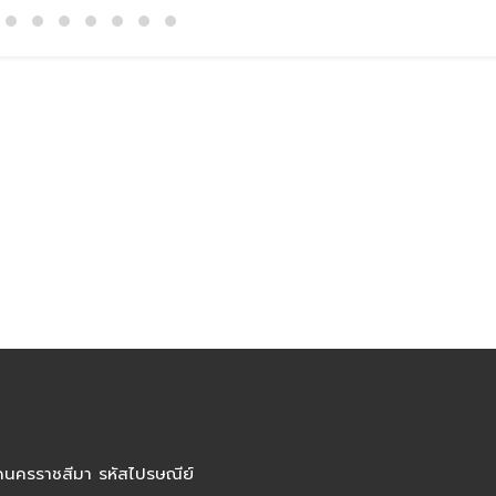
ัดนครราชสีมา รหัสไปรษณีย์