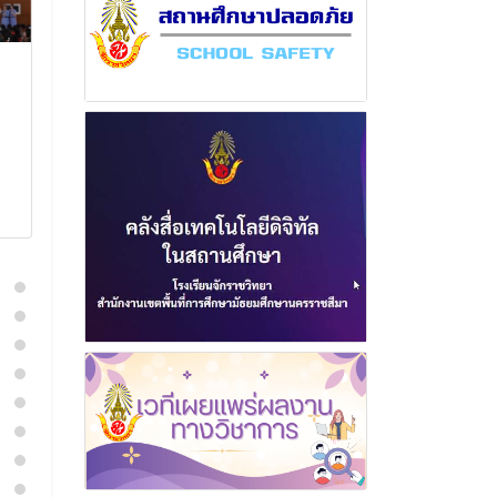
ฉบับที่ 5 เดือนพฤศจิกายน
ฉบับที่ 3 เดือ
พุทธศักราช 2565
พุทธศักราช 2
21 มีนาคม 2566
30 กันยา
อ่านเพิ่มเติม
อ่านเพิ่