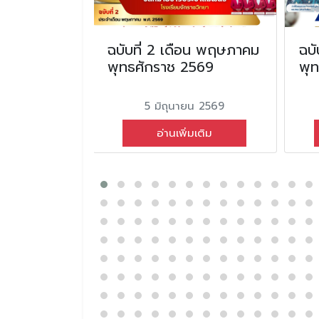
ือนธันวาคม
ฉบับที่ 2 เดือน พฤษภาคม
ฉบั
2566
พุทธศักราช 2569
พุ
คม 2566
5 มิถุนายน 2569
่มเติม
อ่านเพิ่มเติม