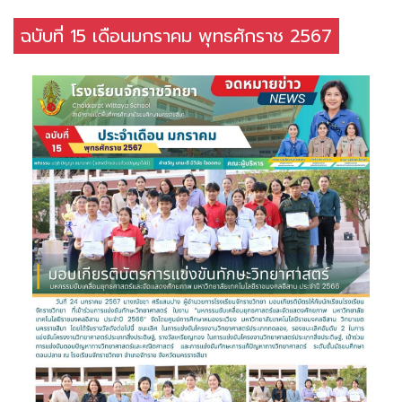
ฉบับที่ 15 เดือนมกราคม พุทธศักราช 2567