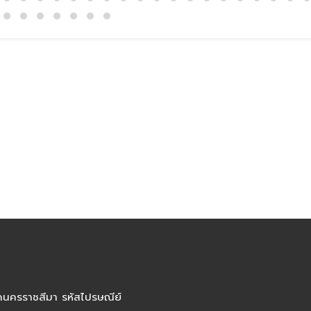
ัดนครราชสีมา รหัสไปรษณีย์