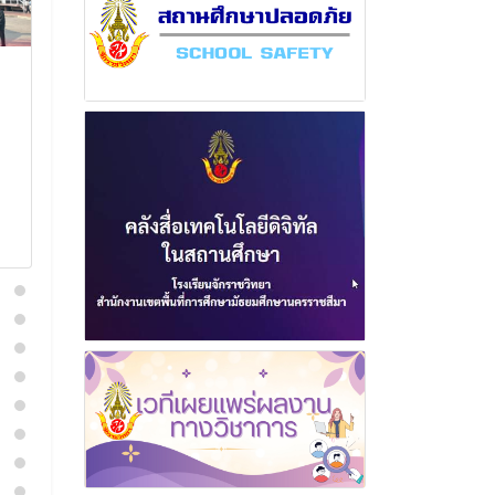
ฉบับที่ 25 เดือนกุมภาพันธ์
ฉบับที่ 14 เด
พุทธศักราช 2567
พุทธศักราช 2
3 มีนาคม 2567
19 กรกฎา
อ่านเพิ่มเติม
อ่านเพิ่