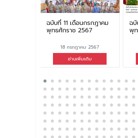
น ธันวาคม
ฉบับที่ 11 เดือนกรกฎาคม
ฉบั
2564
พุทธศักราช 2567
พุ
คม 2564
18 กรกฎาคม 2567
่มเติม
อ่านเพิ่มเติม