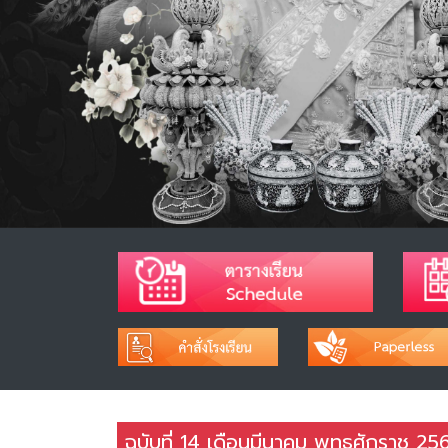
ฉบับที่ 14 เดือนมีนาคม พุทธศักราช 25