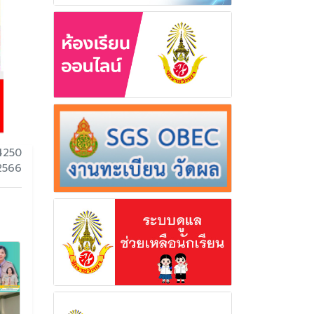
4250
 2566