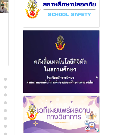
ฉบับที่ 1 เดือน กันยายน
ฉบับที่ 21 เดื
พุทธศักราช 2564
พุทธศักราช 2
24 ตุลาคม 2564
30 กันยา
อ่านเพิ่มเติม
อ่านเพิ่