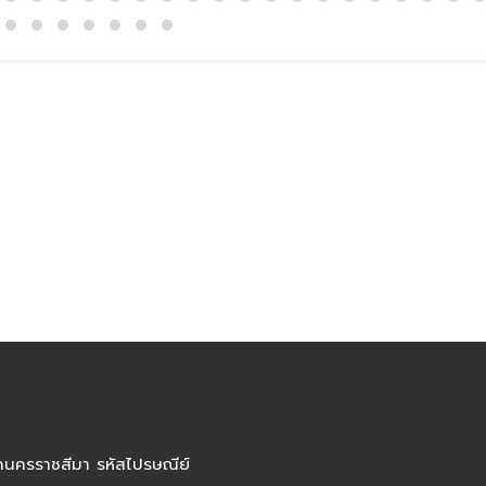
ัดนครราชสีมา รหัสไปรษณีย์