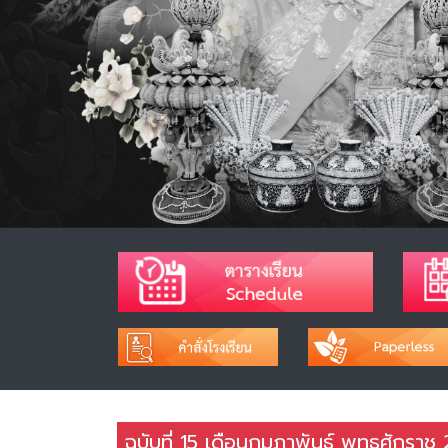
ฉบับที่ 15 เดือนกุมภาพันธ์ พุทธศักราช