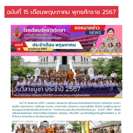
ฉบับที่ 15 เดือนพฤษภาคม พุทธศักราช 2567