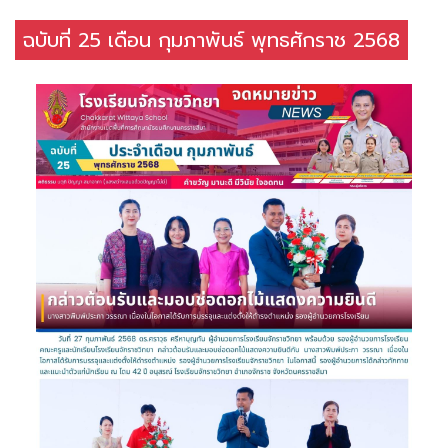
ฉบับที่ 25 เดือน กุมภาพันธ์ พุทธศักราช 2568